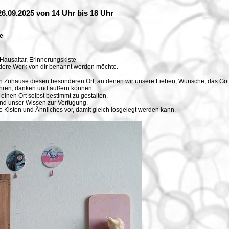
.09.2025 von 14 Uhr bis 18 Uhr
e
 Hausaltar, Erinnerungskiste
dere Werk von dir benannt werden möchte.
nen Zuhause diesen besonderen Ort, an denen wir unsere Lieben, Wünsche, das Gött
ehren, danken und äußern können.
einen Ort selbst bestimmt zu gestalten.
und unser Wissen zur Verfügung.
e Kisten und Ähnliches vor, damit gleich losgelegt werden kann.