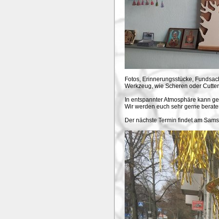
Fotos, Erinnerungsstücke, Fundsac
Werkzeug, wie Scheren oder Cutter,
In entspannter Atmosphäre kann ge
Wir werden euch sehr gerne berate
Der nächste Termin findet am Samst