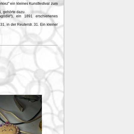
rkiez" ein kleines Kunstfestival zum
1, gehörte dazu.
ragödie“), ein 1891 erschienenes
1, in der Reuterstr. 31. Ein kleiner