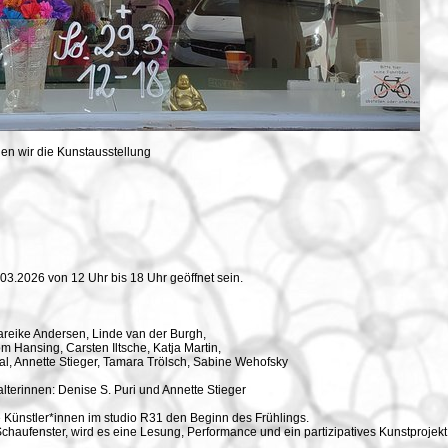
en wir die Kunstausstellung
03.2026 von 12 Uhr bis 18 Uhr geöffnet sein.
reike Andersen, Linde van der Burgh,
m Hansing, Carsten Iltsche, Katja Martin,
l, Annette Stieger, Tamara Trölsch, Sabine Wehofsky
lterinnen: Denise S. Puri und Annette Stieger
e Künstler*innen im studio R31 den Beginn des Frühlings.
aufenster, wird es eine Lesung, Performance und ein partizipatives Kunstprojek