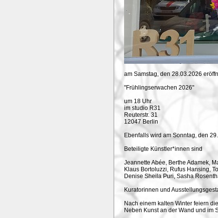
am Samstag, den 28.03.2026 eröffn
"Frühlingserwachen 2026"
um 18 Uhr
im studio R31
Reuterstr. 31
12047 Berlin
Ebenfalls wird am Sonntag, den 29.
Beteiligte Künstler*innen sind
Jeannette Abée, Berthe Adamek, Ma
Klaus Bortoluzzi, Rufus Hansing, To
Denise Sheila Puri, Sasha Rosentha
Kuratorinnen und Ausstellungsgesta
Nach einem kalten Winter feiern di
Neben Kunst an der Wand und im Sch