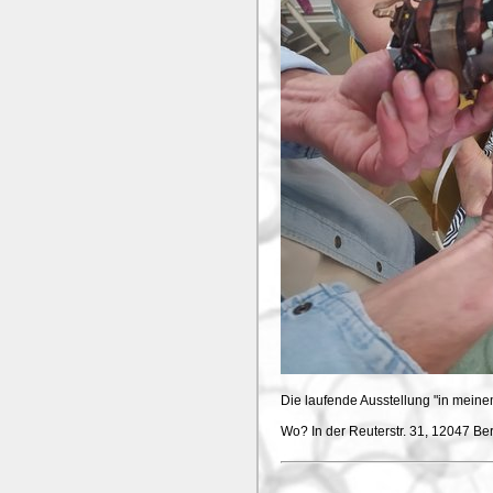
Die laufende Ausstellung "in mein
Wo? In der Reuterstr. 31, 12047 Ber