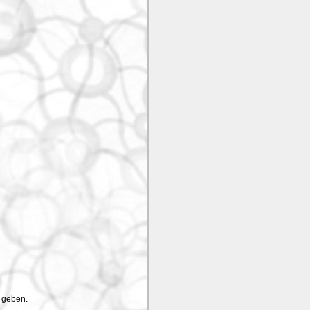
t geben.